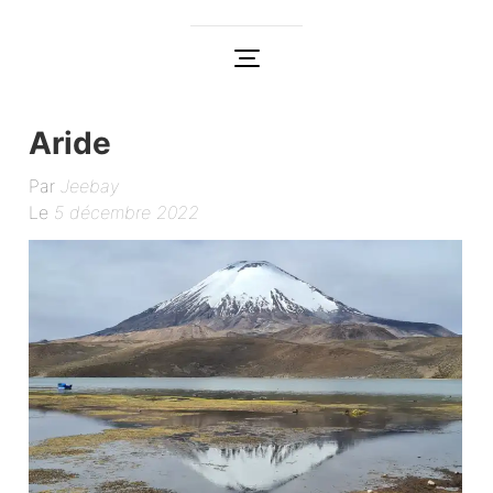
Aride
Par
Jeebay
Le
5 décembre 2022