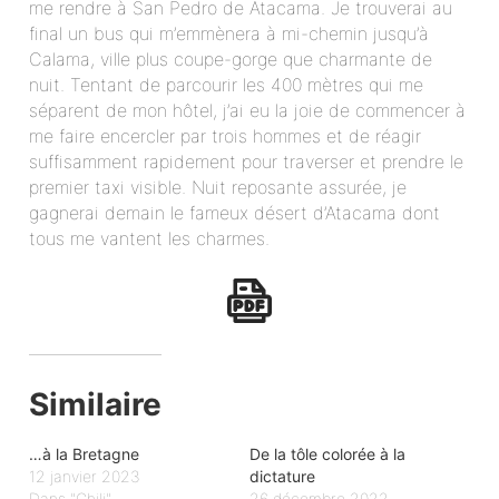
me rendre à San Pedro de Atacama. Je trouverai au
final un bus qui m’emmènera à mi-chemin jusqu’à
Calama, ville plus coupe-gorge que charmante de
nuit. Tentant de parcourir les 400 mètres qui me
séparent de mon hôtel, j’ai eu la joie de commencer à
me faire encercler par trois hommes et de réagir
suffisamment rapidement pour traverser et prendre le
premier taxi visible. Nuit reposante assurée, je
gagnerai demain le fameux désert d’Atacama dont
tous me vantent les charmes.
Similaire
…à la Bretagne
De la tôle colorée à la
12 janvier 2023
dictature
Dans "Chili"
26 décembre 2022