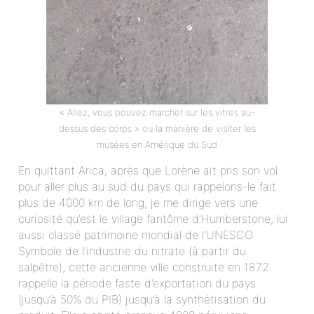
« Allez, vous pouvez marcher sur les vitres au-
dessus des corps » ou la manière de visiter les
musées en Amérique du Sud
En quittant Arica, après que Lorène ait pris son vol
pour aller plus au sud du pays qui rappelons-le fait
plus de 4000 km de long, je me dirige vers une
curiosité qu’est le village fantôme d’Humberstone, lui
aussi classé patrimoine mondial de l’UNESCO.
Symbole de l’industrie du nitrate (à partir du
salpêtre), cette ancienne ville construite en 1872
rappelle la période faste d’exportation du pays
(jusqu’à 50% du PIB) jusqu’à la synthétisation du