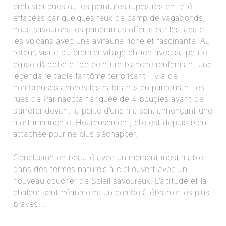
préhistoriques où les peintures rupestres ont été
effacées par quelques feux de camp de vagabonds,
nous savourons les panoramas offerts par les lacs et
les volcans avec une avifaune riche et fascinante. Au
retour, visite du premier village chilien avec sa petite
église d’adobe et de peinture blanche renfermant une
légendaire table fantôme terrorisant il y a de
nombreuses années les habitants en parcourant les
rues de Parinacota flanquée de 4 bougies avant de
s’arrêter devant la porte d’une maison, annonçant une
mort imminente. Heureusement, elle est depuis bien
attachée pour ne plus s’échapper.
Conclusion en beauté avec un moment inestimable
dans des termes naturels à ciel ouvert avec un
nouveau coucher de Soleil savoureux. L’altitude et la
chaleur sont néanmoins un combo à ébranler les plus
braves…