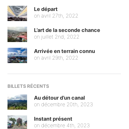
Le départ
on
avril 27th, 2022
L’art de la seconde chance
on
juillet 2nd, 2022
Arrivée en terrain connu
on
avril 29th, 2022
BILLETS RÉCENTS
Au détour d’un canal
on
décembre 20th, 2023
Instant présent
on
décembre 4th, 2023