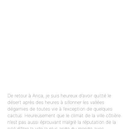
De retour à Arica, je suis heureux d’avoir quitté le
désert après des heures à sillonner les vallées
dégarnies de toutes vie à l’exception de quelques
cactus. Heureusement que le climat de la ville côtière
n’est pas aussi éprouvant malgré la réputation de la
cité d’être la ville la plus aride du monde avec