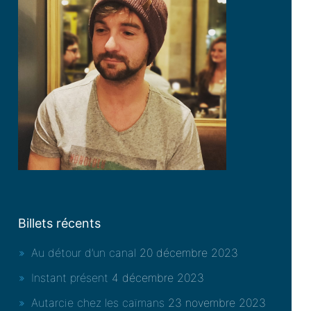
Billets récents
Au détour d’un canal
20 décembre 2023
Instant présent
4 décembre 2023
Autarcie chez les caïmans
23 novembre 2023