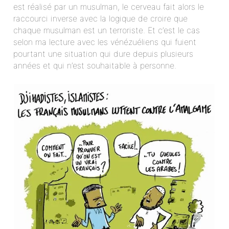
est réalisé par un musulman, le cerveau fait alors le
raccourci inverse avec la logique de croire que
chaque musulman est un terroriste. Et c’est le cas
selon ma lecture avec les vénézuéliens qui fuient
pourtant une situation qui dure depuis plusieurs
années et qui n’est souhaitable à personne.