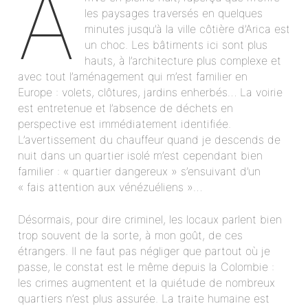
A
les paysages traversés en quelques
minutes jusqu’à la ville côtière d’Arica est
un choc. Les bâtiments ici sont plus
hauts, à l’architecture plus complexe et
avec tout l’aménagement qui m’est familier en
Europe : volets, clôtures, jardins enherbés… La voirie
est entretenue et l’absence de déchets en
perspective est immédiatement identifiée.
L’avertissement du chauffeur quand je descends de
nuit dans un quartier isolé m’est cependant bien
familier : « quartier dangereux » s’ensuivant d’un
« fais attention aux vénézuéliens »…
Désormais, pour dire criminel, les locaux parlent bien
trop souvent de la sorte, à mon goût, de ces
étrangers. Il ne faut pas négliger que partout où je
passe, le constat est le même depuis la Colombie :
les crimes augmentent et la quiétude de nombreux
quartiers n’est plus assurée. La traite humaine est