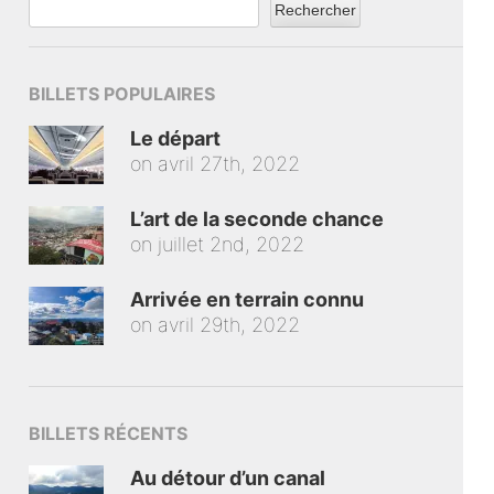
Rechercher
BILLETS POPULAIRES
Le départ
on
avril 27th, 2022
L’art de la seconde chance
on
juillet 2nd, 2022
Arrivée en terrain connu
on
avril 29th, 2022
BILLETS RÉCENTS
Au détour d’un canal