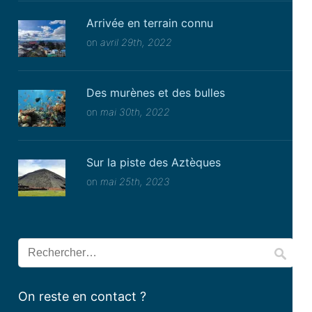
Arrivée en terrain connu
on
avril 29th, 2022
Des murènes et des bulles
on
mai 30th, 2022
Sur la piste des Aztèques
on
mai 25th, 2023
Rechercher :
On reste en contact ?