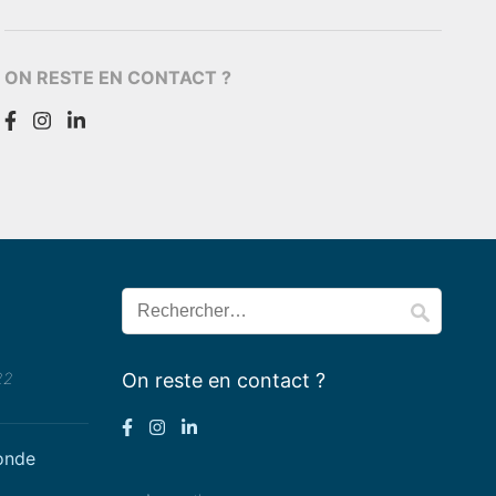
ON RESTE EN CONTACT ?
Rechercher :
22
On reste en contact ?
conde