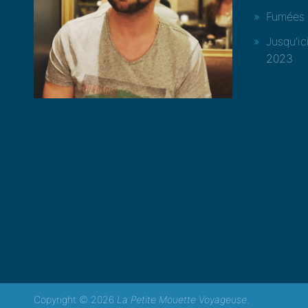
Fumées 
Jusqu’ic
2023
Copyright © 2026
La Petite Mouette Voyageuse
.