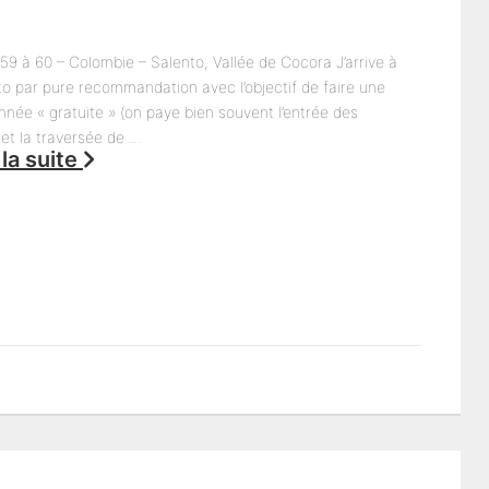
59 à 60 – Colombie – Salento, Vallée de Cocora J’arrive à
to par pure recommandation avec l’objectif de faire une
née « gratuite » (on paye bien souvent l’entrée des
et la traversée de …
 la suite