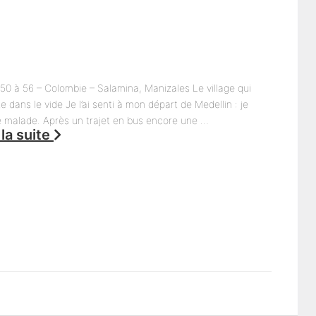
50 à 56 – Colombie – Salamina, Manizales Le village qui
te dans le vide Je l’ai senti à mon départ de Medellin : je
 malade. Après un trajet en bus encore une …
 la suite