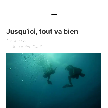
Jusqu’ici, tout va bien
Par
Jeebay
Le
30 octobre 2023