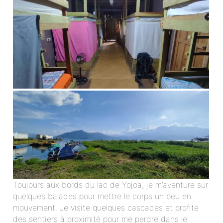
Toujours aux bords du lac de Yojoa, je m’aventure sur
quelques balades pour mettre le corps un peu en
mouvement. Je visite quelques cascades et profite
des sentiers à proximité pour me perdre dans le