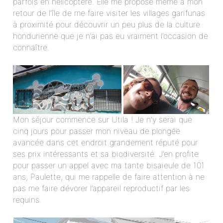
parfois en hélicoptère. Elle me propose même à mon
retour de l’île de me faire visiter les villages garifunas
à proximité pour découvrir un peu plus de la culture
hondurienne que je n’ai pas eu vraiment l’occasion de
connaître.
Mon séjour commence sur Utila ! Je n’y serai que
cinq jours pour passer mon niveau de plongée
avancée dans cet endroit grandement réputé pour
ses prix intéressants et sa biodiversité. J’en profite
pour passer un appel avec ma tante bisaïeule de 101
ans, Paulette, qui me rappelle de faire attention à ne
pas me faire dévorer l’appareil reproductif par les
requins.