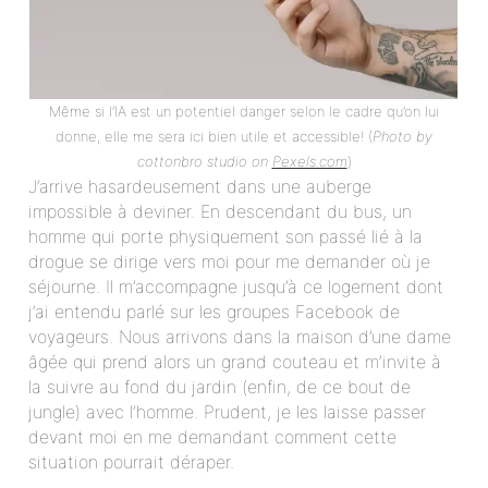
Même si l’IA est un potentiel danger selon le cadre qu’on lui
donne, elle me sera ici bien utile et accessible! (
Photo by
cottonbro studio on
Pexels.com
)
J’arrive hasardeusement dans une auberge
impossible à deviner. En descendant du bus, un
homme qui porte physiquement son passé lié à la
drogue se dirige vers moi pour me demander où je
séjourne. Il m’accompagne jusqu’à ce logement dont
j’ai entendu parlé sur les groupes Facebook de
voyageurs. Nous arrivons dans la maison d’une dame
âgée qui prend alors un grand couteau et m’invite à
la suivre au fond du jardin (enfin, de ce bout de
jungle) avec l’homme. Prudent, je les laisse passer
devant moi en me demandant comment cette
situation pourrait déraper.