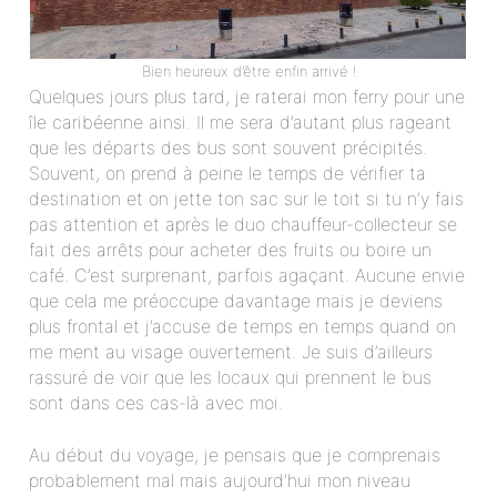
Bien heureux d’être enfin arrivé !
Quelques jours plus tard, je raterai mon ferry pour une
île caribéenne ainsi. Il me sera d’autant plus rageant
que les départs des bus sont souvent précipités.
Souvent, on prend à peine le temps de vérifier ta
destination et on jette ton sac sur le toit si tu n’y fais
pas attention et après le duo chauffeur-collecteur se
fait des arrêts pour acheter des fruits ou boire un
café. C’est surprenant, parfois agaçant. Aucune envie
que cela me préoccupe davantage mais je deviens
plus frontal et j’accuse de temps en temps quand on
me ment au visage ouvertement. Je suis d’ailleurs
rassuré de voir que les locaux qui prennent le bus
sont dans ces cas-là avec moi.
Au début du voyage, je pensais que je comprenais
probablement mal mais aujourd’hui mon niveau