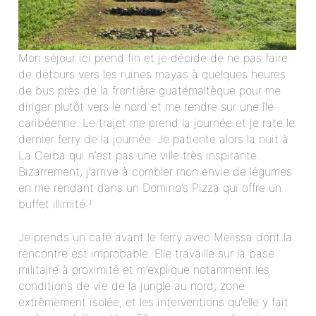
Mon séjour ici prend fin et je décide de ne pas faire
de détours vers les ruines mayas à quelques heures
de bus près de la frontière guatémaltèque pour me
diriger plutôt vers le nord et me rendre sur une île
caribéenne. Le trajet me prend la journée et je rate le
dernier ferry de la journée. Je patiente alors la nuit à
La Ceiba qui n’est pas une ville très inspirante.
Bizarrement, j’arrive à combler mon envie de légumes
en me rendant dans un Domino’s Pizza qui offre un
buffet illimité !
Je prends un café avant le ferry avec Melissa dont la
rencontre est improbable. Elle travaille sur la base
militaire à proximité et m’explique notamment les
conditions de vie de la jungle au nord, zone
extrêmement isolée, et les interventions qu’elle y fait