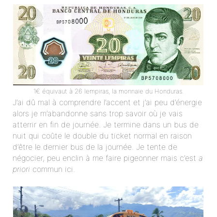
1€ équivaut à 26 lempiras, la monnaie du Honduras.
J’ai dû mal à comprendre l’accent et j’ai peu d’énergie
alors je m’abandonne sans trop savoir où je vais
atterrir en fin de journée. Je termine dans un bus de
nuit qui coûte le double du ticket normal en raison
d’être le dernier bus de la journée. Je tente de
négocier, peu enclin à me faire pigeonner mais c’est
a
priori
commun ici.