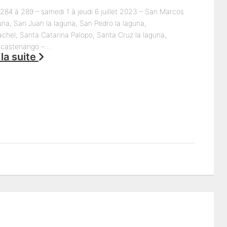
284 à 289 – samedi 1 à jeudi 6 juillet 2023 – San Marcos
una, San Juan la laguna, San Pedro la laguna,
achel, Santa Catarina Palopo, Santa Cruz la laguna,
icastenango – …
 la suite