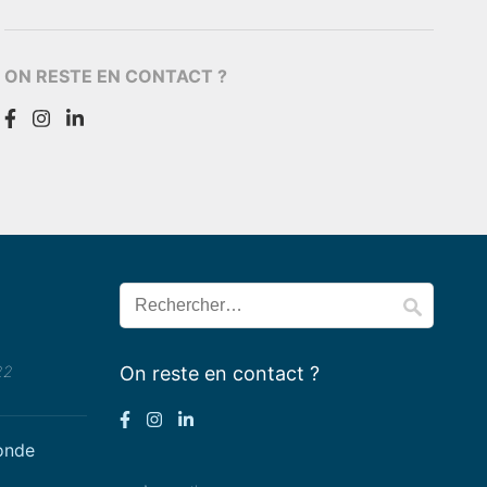
ON RESTE EN CONTACT ?
Rechercher :
22
On reste en contact ?
conde