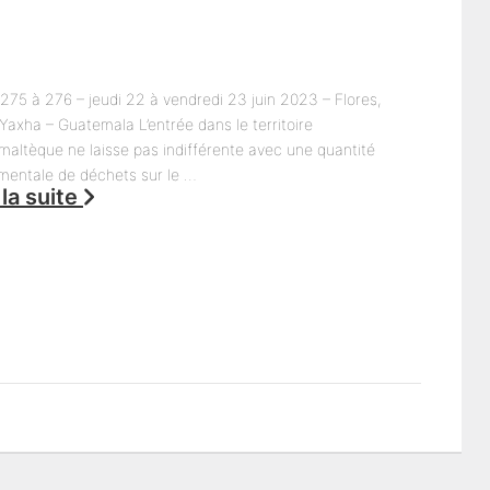
275 à 276 – jeudi 22 à vendredi 23 juin 2023 – Flores,
 Yaxha – Guatemala L’entrée dans le territoire
maltèque ne laisse pas indifférente avec une quantité
entale de déchets sur le …
 la suite