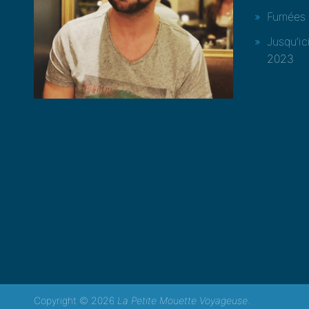
Fumées 
Jusqu’ic
2023
Copyright © 2026
La Petite Mouette Voyageuse
.