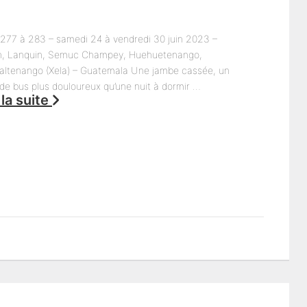
 277 à 283 – samedi 24 à vendredi 30 juin 2023 –
, Lanquin, Semuc Champey, Huehuetenango,
altenango (Xela) – Guatemala Une jambe cassée, un
 de bus plus douloureux qu’une nuit à dormir …
 la suite