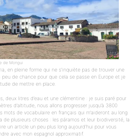
ge de Mongui
a, en pleine forme qui ne s’inquiète pas de trouver une
y a peu de chance pour que cela se passe en Europe et je
bitude de mettre en place.
s, deux litres d’eau et une clémentine : je suis paré pour
tres d’altitude, nous allons progresser jusqu’à 3800
 mots de vocabulaire en français qui m’aideront au long
 de plusieurs choses : les páramos et leur biodiversité, la
ire un article un peu plus long aujourd’hui pour vous
endre avec mon espagnol approximatif.