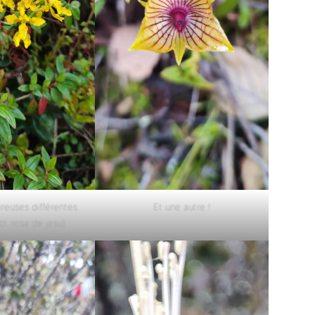
euses différentes
Et une autre !
ci, rosa de jesu)