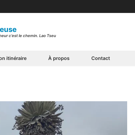
geuse
nheur c’est le chemin. Lao Tseu
n itinéraire
À propos
Contact