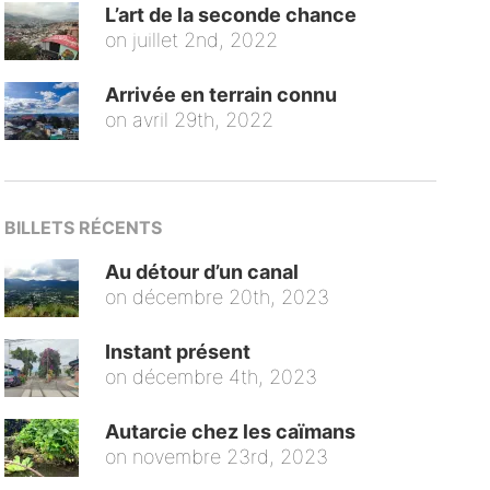
L’art de la seconde chance
on
juillet 2nd, 2022
Arrivée en terrain connu
on
avril 29th, 2022
BILLETS RÉCENTS
Au détour d’un canal
on
décembre 20th, 2023
Instant présent
on
décembre 4th, 2023
Autarcie chez les caïmans
on
novembre 23rd, 2023