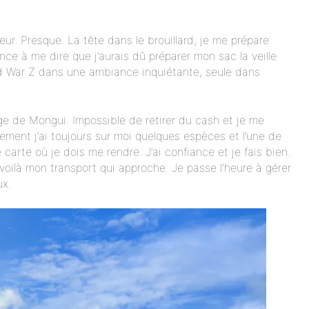
leur. Presque. La tête dans le brouillard, je me prépare
ce à me dire que j’aurais dû préparer mon sac la veille
orld War Z dans une ambiance inquiétante, seule dans
age de Mongui. Impossible de retirer du cash et je me
ement j’ai toujours sur moi quelques espèces et l’une de
carte où je dois me rendre. J’ai confiance et je fais bien.
 voilà mon transport qui approche. Je passe l’heure à gérer
ux.