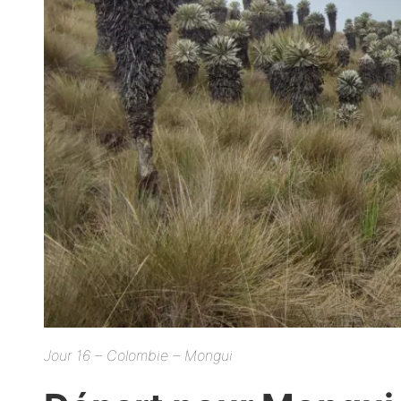
Jour 16 – Colombie – Mongui