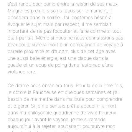
s’est rendu pour comprendre la raison de ses maux.
Malgré les premiers soins reçus sur le moment, il
décèdera dans la soirée. J’ai longtemps hésité à
évoquer le sujet mais par respect, il me semblait
important de ne pas l’occulter et faire comme si tout
était parfait. Même si nous ne nous connaissions pas
beaucoup, vivre la mort d’un compagnon de voyage à
pareille proximité et d’autant plus de cet âge avec
une aussi belle énergie, est une claque dans la
gueule et un coup de poing dans l’estomac d’une
violence rare.
Ce drame nous ébranlera tous. Pour la deuxième fois,
je côtoie la Faucheuse en quelques semaines et j’ai
besoin de me mettre dans ma bulle pour comprendre
et digérer. Si je me sentais prêt à accueillir la mort
dans ma philosophie quotidienne de vivre heureux
chaque jour avant le voyage, je me surprends
aujourd’hui à la rejeter, souhaitant poursuivre mon