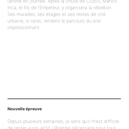
l’anime en journée. Après la chute de Cuzco, Manco
Inca, le fils de l’Empereur, y organisera la rébellion.
Ses murailles, ses étages et ses restes de cité
urbaine, si rares, rendent le parcours du site
impressionnant.
Nouvelle épreuve
Depuis plusieurs semaines, je sens qu’il m’est difficile
de rester aussi actif. L’énergie nécessaire pour tous