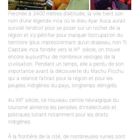
Perchée à 3400 mètres d’altitude, la ville tient son
nom d’une légende inca où le dieu Ayar Auca aurait
survolé l’endroit pour se poser sur un rocher de la
région et s’y pétrifier pour marquer l’occupation du
territoire (plus impressionnant qu’un drapeau, non ?).
e
Capitale inca fondée vers le XI
siècle, on trouve
encore aujourd’hui de nombreux vestiges de la
civilisation. Pendant un temps, elle a perdu de son
importance avant la découverte du Machu Picchu
qui a relancé l’attrait pour la région et pour les
peuples indigènes du pays, longtemps dénigrés.
e
Au XX
siècle, ce nouveau centre névralgique du
tourisme alimente les pensées d’intellectuels et
politiques luttant notamment pour les droits
indigènes.
À la frontière de la cité, de nombreuses ruines sont