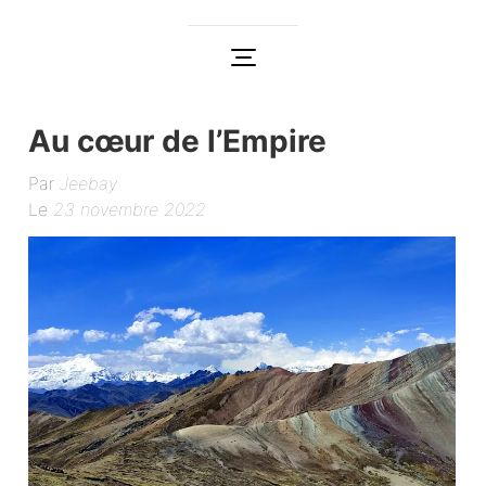
Au cœur de l’Empire
Par
Jeebay
Le
23 novembre 2022