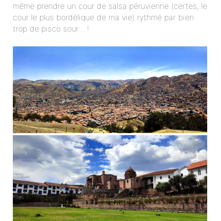
même prendre un cour de salsa péruvienne (certes, le
cour le plus bordélique de ma vie) rythmé par bien
trop de pisco sour… !