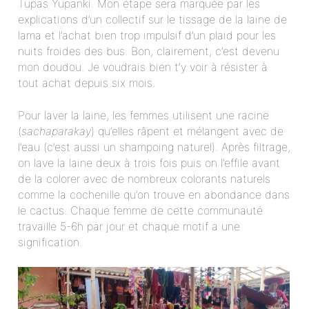
Tupas Yupanki. Mon étape sera marquée par les
explications d’un collectif sur le tissage de la laine de
lama et l’achat bien trop impulsif d’un plaid pour les
nuits froides des bus. Bon, clairement, c’est devenu
mon doudou. Je voudrais bien t’y voir à résister à
tout achat depuis six mois.
Pour laver la laine, les femmes utilisent une racine
(
sachaparakay
) qu’elles râpent et mélangent avec de
l’eau (c’est aussi un shampoing naturel). Après filtrage,
on lave la laine deux à trois fois puis on l’effile avant
de la colorer avec de nombreux colorants naturels
comme la cochenille qu’on trouve en abondance dans
le cactus. Chaque femme de cette communauté
travaille 5-6h par jour et chaque motif a une
signification.